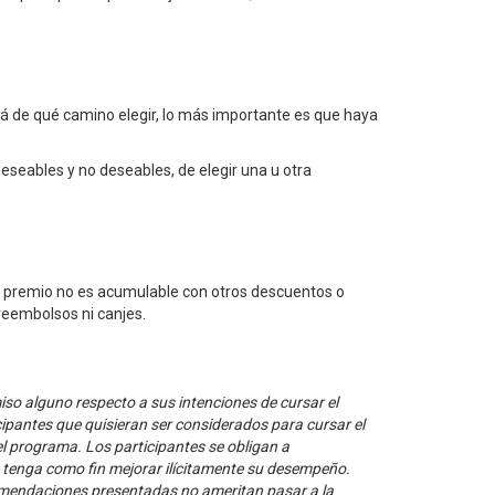
lá de qué camino elegir, lo más importante es que haya
deseables y no deseables, de elegir una u otra
El premio no es acumulable con otros descuentos o
reembolsos ni canjes.
iso alguno respecto a sus intenciones de cursar el
ipantes que quisieran ser considerados para cursar el
l programa. Los participantes se obligan a
 tenga como fin mejorar ilícitamente su desempeño.
ecomendaciones presentadas no ameritan pasar a la