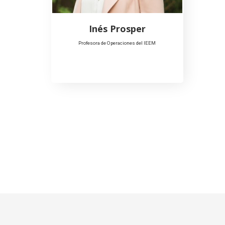
Inés Prosper
Profesora de Operaciones del IEEM