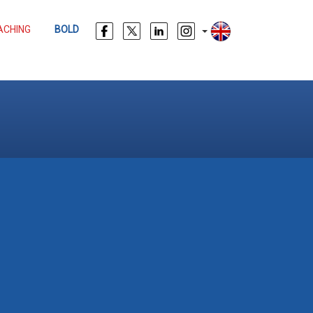
ACHING
BOLD