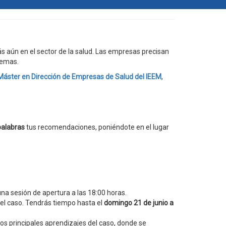
 aún en el sector de la salud. Las empresas precisan
lemas.
Máster en Dirección de Empresas de Salud del IEEM
,
palabras
tus recomendaciones, poniéndote en el lugar
una sesión de apertura a las 18:00 horas.
l caso. Tendrás tiempo hasta el
domingo 21 de junio a
os principales aprendizajes del caso, donde se