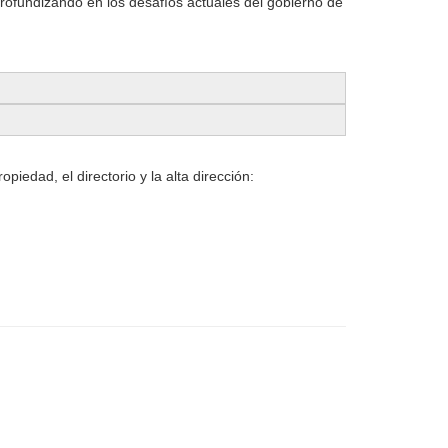
profundizando en los desafíos actuales del gobierno de
edad, el directorio y la alta dirección: