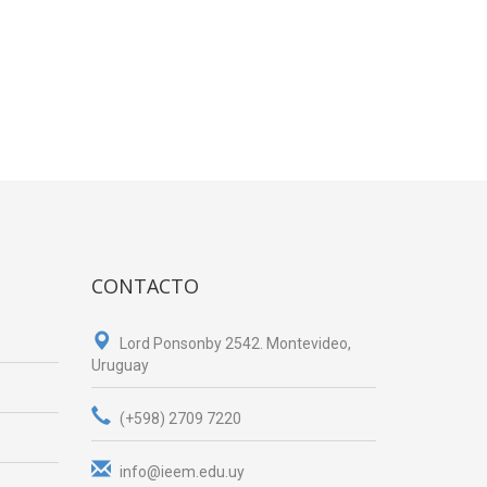
CONTACTO
Lord Ponsonby 2542. Montevideo,
Uruguay
(+598) 2709 7220
info@ieem.edu.uy