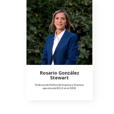
Rosario González
Stewart
Profesora de Política de Empresa y directora
ejecutiva de BOLD en el IEEM