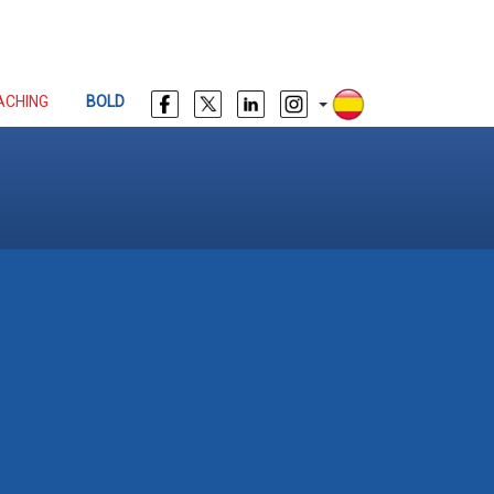
ACHING
BOLD