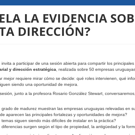
ELA LA EVIDENCIA SO
LTA DIRECCIÓN?
invita a participar de una sesión abierta para compartir los principales
rial y dirección estratégica
, realizada sobre 50 empresas uruguayas
 mejor requiere mirar cómo se decide: qué roles intervienen, qué infor
iguen siendo una oportunidad de mejora.
sesión, junto a la profesora Rosario González Stewart, conversaremos, 
grado de madurez muestran las empresas uruguayas relevadas en sus
e aparecen las principales fortalezas y oportunidades de mejora?
temas siguen siendo más difíciles de instalar en la práctica?
diferencias surgen según el tipo de propiedad, la antigüedad y la for