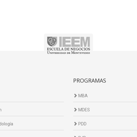
PROGRAMAS
MBA
n
MDES
ología
PDD