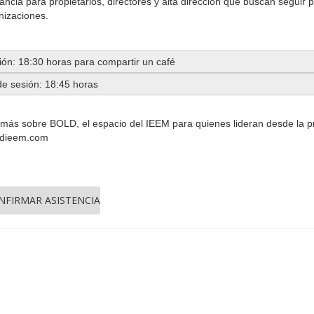
ancia para propietarios, directores y alta dirección que buscan seguir 
nizaciones.
ción: 18:30 horas para compartir un café
 de sesión: 18:45 horas
ás sobre BOLD, el espacio del IEEM para quienes lideran desde la propi
dieem.com
NFIRMAR ASISTENCIA