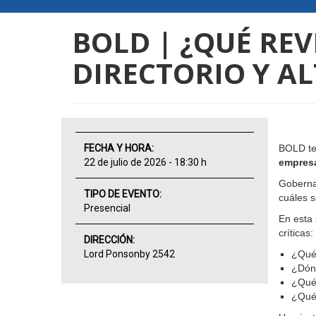
BOLD | ¿QUÉ REV
DIRECTORIO Y A
FECHA Y HORA:
BOLD te 
22 de julio de 2026 - 18:30 h
empresa
Gobernar
TIPO DE EVENTO:
cuáles s
Presencial
En esta 
críticas:
DIRECCIÓN:
Lord Ponsonby 2542
¿Qué 
¿Dónd
¿Qué 
¿Qué 