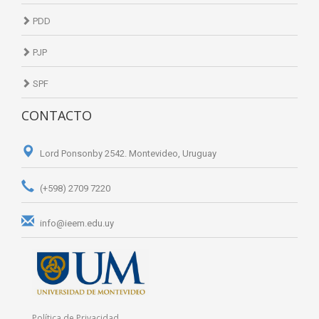
PDD
PJP
SPF
CONTACTO
Lord Ponsonby 2542. Montevideo, Uruguay
(+598) 2709 7220
info@ieem.edu.uy
Política de Privacidad