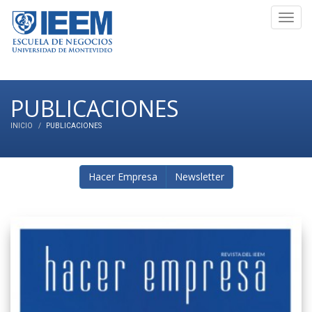
Toggl
navig
PUBLICACIONES
INICIO
PUBLICACIONES
Hacer Empresa
Newsletter