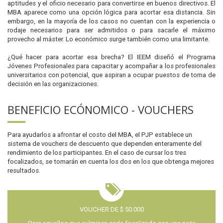
aptitudes y el oficio necesario para convertirse en buenos directivos. El
MBA aparece como una opción lógica para acortar esa distancia. Sin
embargo, en la mayoría de los casos no cuentan con la experiencia o
rodaje necesarios para ser admitidos o para sacarle el máximo
provecho al máster. Lo económico surge también como una limitante.
¿Qué hacer para acortar esa brecha? El IEEM diseñó el Programa
Jóvenes Profesionales para capacitar y acompañar a los profesionales
universitarios con potencial, que aspiran a ocupar puestos de toma de
decisión en las organizaciones.
BENEFICIO ECÓNOMICO - VOUCHERS
Para ayudarlos a afrontar el costo del MBA, el PJP establece un
sistema de vouchers de descuento que dependen enteramente del
rendimiento de los participantes. En el caso de cursar los tres
focalizados, se tomarán en cuenta los dos en los que obtenga mejores
resultados.
VOUCHER DE $ 50.000