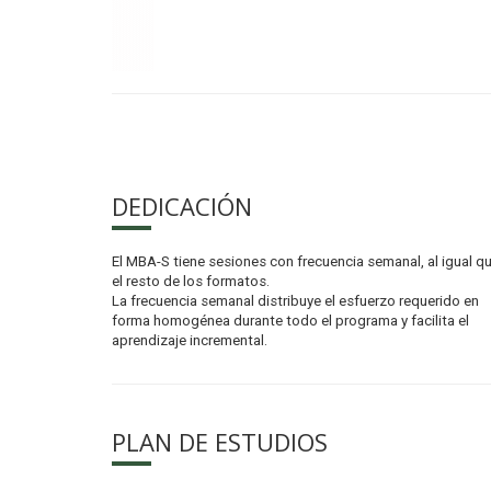
DEDICACIÓN
El MBA-S tiene sesiones con frecuencia semanal, al igual q
el resto de los formatos.
La frecuencia semanal distribuye el esfuerzo requerido en
forma homogénea durante todo el programa y facilita el
aprendizaje incremental.
PLAN DE ESTUDIOS