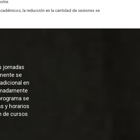
estre.
académicos, la reducción en la cantidad de sesiones se
s jornadas
lmente se
 adicional en
ximadamente
 programa se
s y horarios
ón de cursos