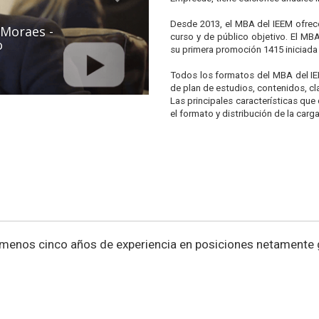
Desde 2013, el MBA del IEEM ofrec
erviño -
curso y de público objetivo. El MB
su primera promoción 1415 iniciada 
Todos los formatos del MBA del IE
de plan de estudios, contenidos, cla
Las principales características que 
el formato y distribución de la carg
l menos cinco años de experiencia en posiciones netamente 