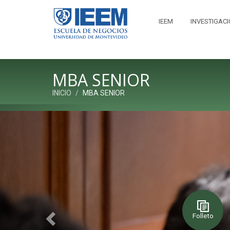
IEEM
INVESTIGAC
MBA SENIOR
INICIO
MBA SENIOR
Previous
Folleto