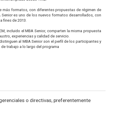
e más formatos, con diferentes propuestas de régimen de
A Senior es uno de los nuevos formatos desarrollados, con
a fines de 2013.
EM, incluido el MBA Senior, comparten la misma propuesta
ustro, experiencias y calidad de servicio.
distinguen al MBA Senior son el perfil de los participantes y
a de trabajo a lo largo del programa
gerenciales o directivas, preferentemente