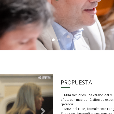
Next
PROPUESTA
El MBA Senior es una versión del MB
años, con más de 12 años de experie
gerencial.
El MBA del IEEM, formalmente Prog
Empresas, tiene ediciones anuales 