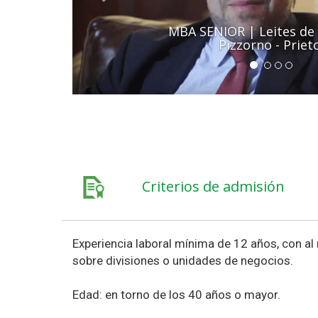
MBA SENIOR | Potrie - C
Montiel
Criterios de admisión
Experiencia laboral mínima de 12 años, con a
sobre divisiones o unidades de negocios.
Edad: en torno de los 40 años o mayor.