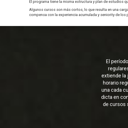
El programa tiene la misma estructura y plan de estudios que
Algunos cursos son más cortos, lo que resulta en una carga
compensa con la experiencia acumulada y seniority de los p
El períod
regulare
extiende la 
horario re
una cada cu
dicta en co
de cursos s