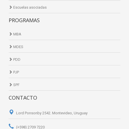
Escuelas asociadas
PROGRAMAS
MBA
MDES
PDD
PJP
SPF
CONTACTO
Lord Ponsonby 2542. Montevideo, Uruguay
(+598) 2709 7220