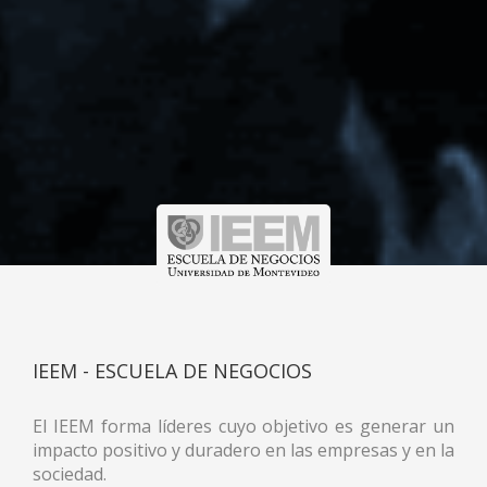
IEEM - ESCUELA DE NEGOCIOS
El IEEM forma líderes cuyo objetivo es generar un
impacto positivo y duradero en las empresas y en la
sociedad.