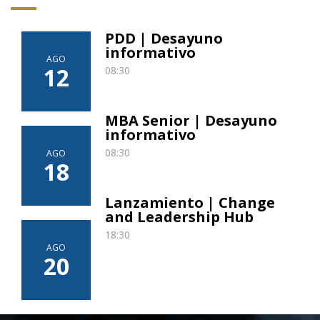
PDD | Desayuno
informativo
AGO
12
08:30
MBA Senior | Desayuno
informativo
08:30
AGO
18
Lanzamiento | Change
and Leadership Hub
18:30
AGO
20