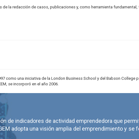
vés de la redacción de casos, publicaciones y, como herramienta fundamental
97 como una iniciativa de la London Business School y del Babson College par
EEM, se incorporó en el año 2006.
ación de indicadores de actividad emprendedora que permi
 GEM adopta una visión amplia del emprendimiento y se foc