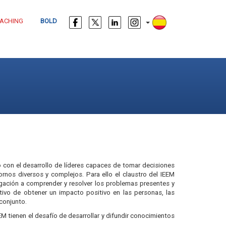
ACHING
BOLD
 con el desarrollo de líderes capaces de tomar decisiones
ornos diversos y complejos. Para ello el claustro del IEEM
igación a comprender y resolver los problemas presentes y
tivo de obtener un impacto positivo en las personas, las
conjunto.
EM tienen el desafío de desarrollar y difundir conocimientos