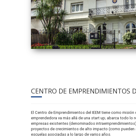
CENTRO DE EMPRENDIMIENTOS D
El Centro de Emprendimientos del IEEM tiene como misión de
emprendedora va más allá de una start up; abarca todo lo r
empresas existentes (denominados intraemprendimientos), 
proyectos de crecimientos de alto impacto (como pueden ser 
escuelas asociadas a lo largo de varios años.