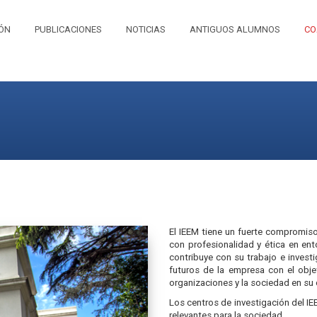
IÓN
PUBLICACIONES
NOTICIAS
ANTIGUOS ALUMNOS
CO
El IEEM tiene un fuerte compromiso
con profesionalidad y ética en ent
contribuye con su trabajo e invest
futuros de la empresa con el obje
organizaciones y la sociedad en su 
Los centros de investigación del IE
relevantes para la sociedad.