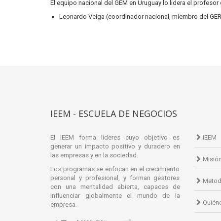
El equipo nacional del GEM en Uruguay lo lidera el profesor 
Leonardo Veiga (coordinador nacional, miembro del GE
IEEM - ESCUELA DE NEGOCIOS
El IEEM forma líderes cuyo objetivo es
IEEM
generar un impacto positivo y duradero en
las empresas y en la sociedad.
Misió
Los programas se enfocan en el crecimiento
personal y profesional, y forman gestores
Metod
con una mentalidad abierta, capaces de
influenciar globalmente el mundo de la
Quién
empresa.