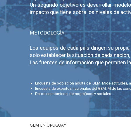
Un segundo objetivo es desarrollar model
impacto que tiene sobre los niveles de act
METODOLOGÍA
Los equipos de cada país dirigen su propi
solo establecer la situación de cada nación
Las fuentes de información que permiten la 
Encuesta de población adulta del GEM. Mide actitudes, a
Encuesta de expertos nacionales del GEM. Mide las cond
Datos económicos, demográficos y sociales.
GEM EN URUGUAY