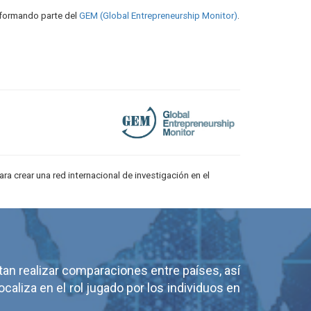
, formando parte del
GEM (Global Entrepreneurship Monitor)
.
a crear una red internacional de investigación en el
tan realizar comparaciones entre países, así
aliza en el rol jugado por los individuos en