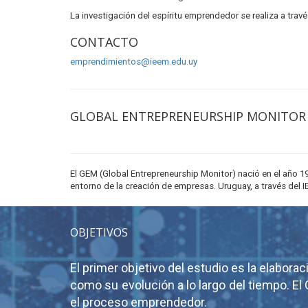
La investigación del espíritu emprendedor se realiza a tra
CONTACTO
emprendimientos@ieem.edu.uy
GLOBAL ENTREPRENEURSHIP MONITOR
El GEM (Global Entrepreneurship Monitor) nació en el año 19
entorno de la creación de empresas. Uruguay, a través del I
OBJETIVOS
El primer objetivo del estudio es la elabor
como su evolución a lo largo del tiempo. El
el proceso emprendedor.