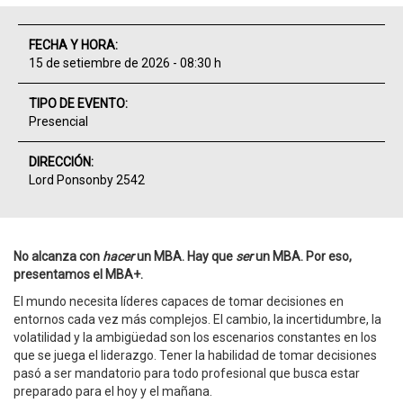
FECHA Y HORA:
15 de setiembre de 2026 - 08:30 h
TIPO DE EVENTO:
Presencial
DIRECCIÓN:
Lord Ponsonby 2542
No alcanza con
hacer
un MBA. Hay que
ser
un MBA. Por eso,
presentamos el MBA+.
El mundo necesita líderes capaces de tomar decisiones en
entornos cada vez más complejos. El cambio, la incertidumbre, la
volatilidad y la ambigüedad son los escenarios constantes en los
que se juega el liderazgo. Tener la habilidad de tomar decisiones
pasó a ser mandatorio para todo profesional que busca estar
preparado para el hoy y el mañana.