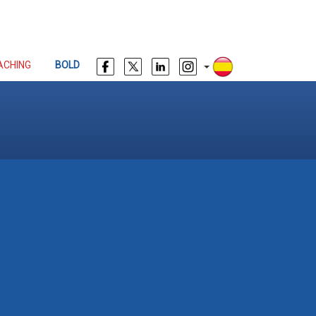
ACHING
BOLD