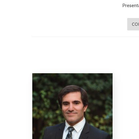
Presenta
CO