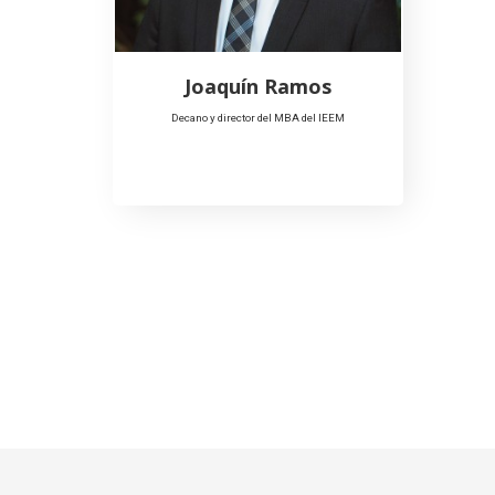
Joaquín Ramos
Decano y director del MBA del IEEM