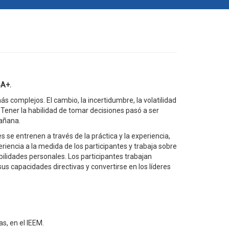
BA+.
 complejos. El cambio, la incertidumbre, la volatilidad
 Tener la habilidad de tomar decisiones pasó a ser
mañana.
 se entrenen a través de la práctica y la experiencia,
encia a la medida de los participantes y trabaja sobre
ilidades personales. Los participantes trabajan
s capacidades directivas y convertirse en los líderes
as, en el IEEM.