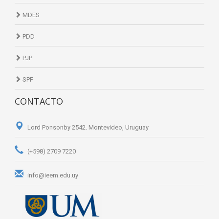
MDES
PDD
PJP
SPF
CONTACTO
Lord Ponsonby 2542. Montevideo, Uruguay
(+598) 2709 7220
info@ieem.edu.uy