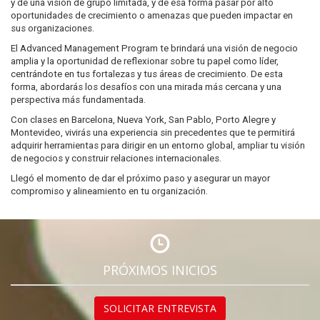
y de una visión de grupo limitada, y de esa forma pasar por alto
oportunidades de crecimiento o amenazas que pueden impactar en
sus organizaciones.
El Advanced Management Program te brindará una visión de negocio
amplia y la oportunidad de reflexionar sobre tu papel como líder,
centrándote en tus fortalezas y tus áreas de crecimiento. De esta
forma, abordarás los desafíos con una mirada más cercana y una
perspectiva más fundamentada.
Con clases en Barcelona, Nueva York, San Pablo, Porto Alegre y
Montevideo, vivirás una experiencia sin precedentes que te permitirá
adquirir herramientas para dirigir en un entorno global, ampliar tu visión
de negocios y construir relaciones internacionales.
Llegó el momento de dar el próximo paso y asegurar un mayor
compromiso y alineamiento en tu organización.
PRÓXIMOS INICIOS
SOLICITAR ENTREVISTA