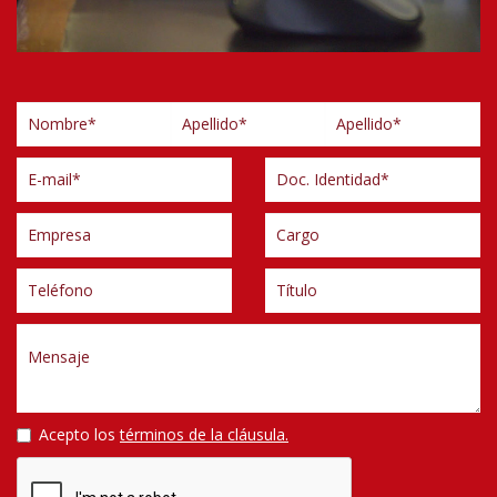
Acepto los
términos de la cláusula.