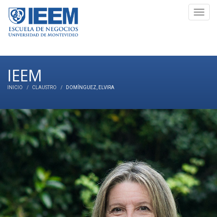
Toggl
navig
IEEM
INICIO
CLAUSTRO
DOMÍNGUEZ
, ELVIRA