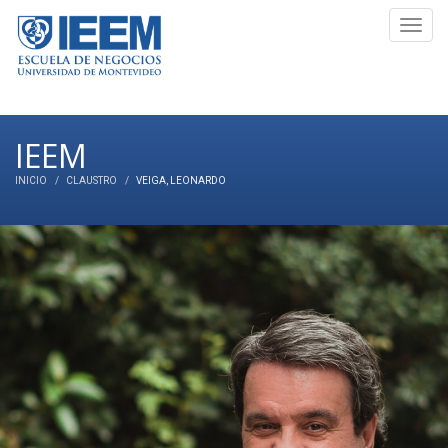
Toggl
navig
IEEM
INICIO
CLAUSTRO
VEIGA
, LEONARDO