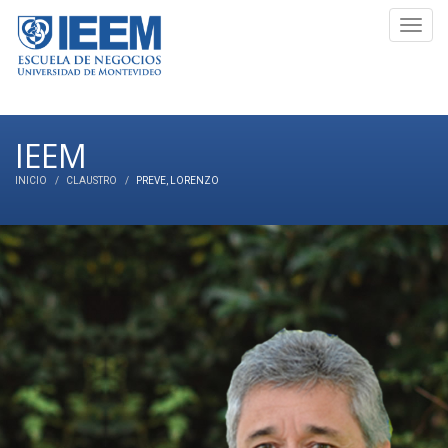
Toggl
navig
IEEM
INICIO
CLAUSTRO
PREVE
, LORENZO