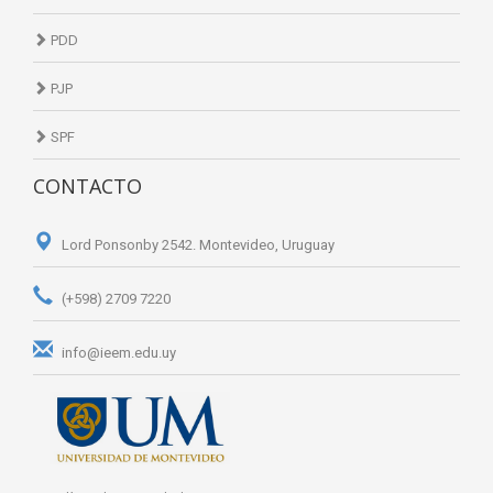
PDD
PJP
SPF
CONTACTO
Lord Ponsonby 2542. Montevideo, Uruguay
(+598) 2709 7220
info@ieem.edu.uy