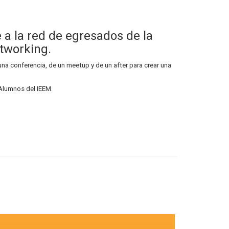
a la red de egresados de la
networking.
na conferencia, de un meetup y de un after para crear una
 Alumnos del IEEM.