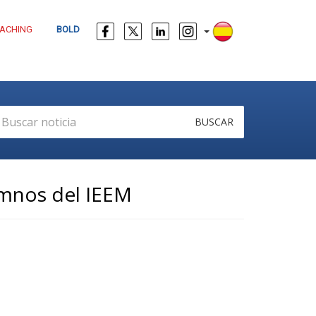
ACHING
BOLD
BUSCAR
umnos del IEEM