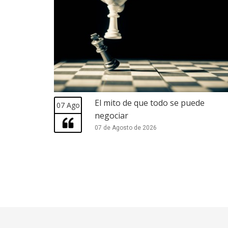
El mito de que todo se puede
07 Ago
negociar
07 de Agosto de 2026