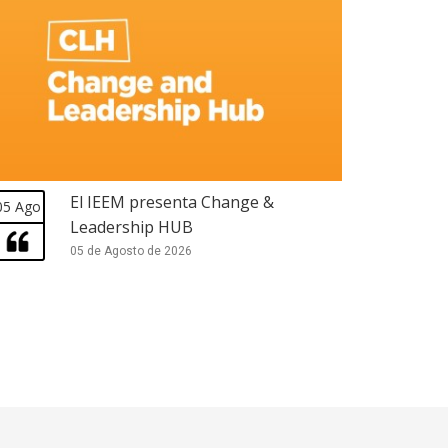
El IEEM presenta Change &
05 Ago
Leadership HUB
05 de Agosto de 2026