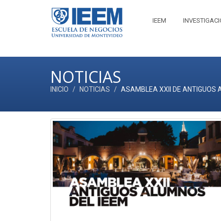
IEEM
INVESTIGAC
NOTICIAS
INICIO
NOTICIAS
ASAMBLEA XXII DE ANTIGUOS 