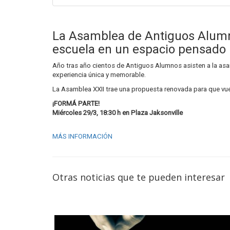
La Asamblea de Antiguos Alumno
escuela en un espacio pensado 
Año tras año cientos de Antiguos Alumnos asisten a la asam
experiencia única y memorable.
La Asamblea XXII trae una propuesta renovada para que vue
¡FORMÁ PARTE!
Miércoles 29/3, 18:30 h en Plaza Jaksonville
MÁS INFORMACIÓN
Otras noticias que te pueden interesar