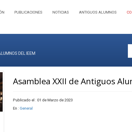
IÓN
PUBLICACIONES
NOTICIAS
ANTIGUOS ALUMNOS
CO
ALUMNOS DEL IEEM
Asamblea XXII de Antiguos Al
Publicado el : 01 de Marzo de 2023
En :
General