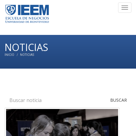
Toggl
navig
NOTICIAS
INICIO
NOTICIAS
BUSCAR