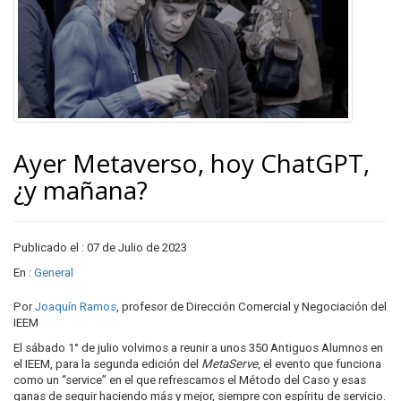
Ayer Metaverso, hoy ChatGPT,
¿y mañana?
Publicado el : 07 de Julio de 2023
En :
General
Por
Joaquín Ramos
, profesor de Dirección Comercial y Negociación del
IEEM
El sábado 1° de julio volvimos a reunir a unos 350 Antiguos Alumnos en
el IEEM, para la segunda edición del
MetaServe
, el evento que funciona
como un “service” en el que refrescamos el Método del Caso y esas
ganas de seguir haciendo más y mejor, siempre con espíritu de servicio.