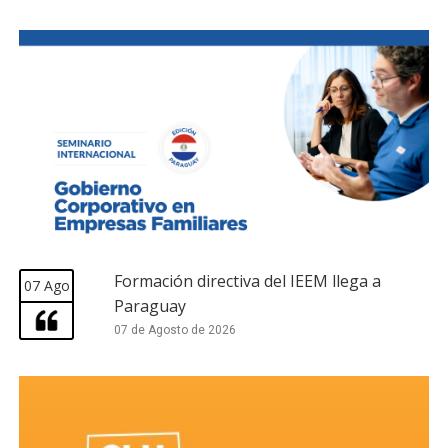
Formación directiva del IEEM llega a
07 Ago
Paraguay
07 de Agosto de 2026