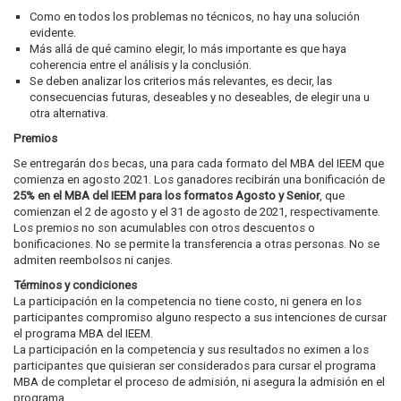
Como en todos los problemas no técnicos, no hay una solución
evidente.
Más allá de qué camino elegir, lo más importante es que haya
coherencia entre el análisis y la conclusión.
Se deben analizar los criterios más relevantes, es decir, las
consecuencias futuras, deseables y no deseables, de elegir una u
otra alternativa.
Premios
Se entregarán dos becas, una para cada formato del MBA del IEEM que
comienza en agosto 2021. Los ganadores recibirán una bonificación de
25% en el MBA del IEEM para los formatos Agosto y Senior
, que
comienzan el 2 de agosto y el 31 de agosto de 2021, respectivamente.
Los premios no son acumulables con otros descuentos o
bonificaciones. No se permite la transferencia a otras personas. No se
admiten reembolsos ni canjes.
Términos y condiciones
La participación en la competencia no tiene costo, ni genera en los
participantes compromiso alguno respecto a sus intenciones de cursar
el programa MBA del IEEM.
La participación en la competencia y sus resultados no eximen a los
participantes que quisieran ser considerados para cursar el programa
MBA de completar el proceso de admisión, ni asegura la admisión en el
programa.