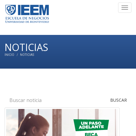
Toggl
navig
NOTICIAS
INICIO
NOTICIAS
BUSCAR