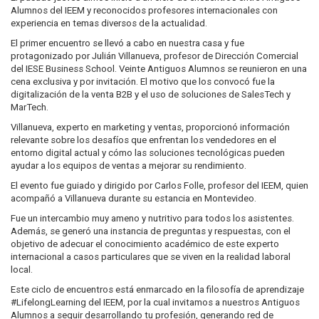
Alumnos del IEEM y reconocidos profesores internacionales con
experiencia en temas diversos de la actualidad.
El primer encuentro se llevó a cabo en nuestra casa y fue
protagonizado por Julián Villanueva, profesor de Dirección Comercial
del IESE Business School. Veinte Antiguos Alumnos se reunieron en una
cena exclusiva y por invitación. El motivo que los convocó fue la
digitalización de la venta B2B y el uso de soluciones de SalesTech y
MarTech.
Villanueva, experto en marketing y ventas, proporcionó información
relevante sobre los desafíos que enfrentan los vendedores en el
entorno digital actual y cómo las soluciones tecnológicas pueden
ayudar a los equipos de ventas a mejorar su rendimiento.
El evento fue guiado y dirigido por Carlos Folle, profesor del IEEM, quien
acompañó a Villanueva durante su estancia en Montevideo.
Fue un intercambio muy ameno y nutritivo para todos los asistentes.
Además, se generó una instancia de preguntas y respuestas, con el
objetivo de adecuar el conocimiento académico de este experto
internacional a casos particulares que se viven en la realidad laboral
local.
Este ciclo de encuentros está enmarcado en la filosofía de aprendizaje
#LifelongLearning del IEEM, por la cual invitamos a nuestros Antiguos
Alumnos a seguir desarrollando tu profesión, generando red de