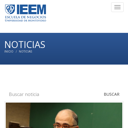
Toggl
navig
NOTICIAS
INICIO
NOTICIAS
BUSCAR