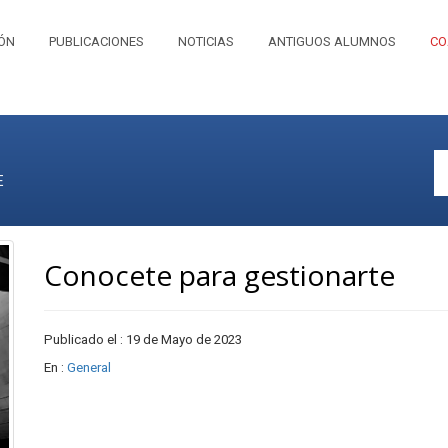
IÓN
PUBLICACIONES
NOTICIAS
ANTIGUOS ALUMNOS
CO
E
Conocete para gestionarte
Publicado el : 19 de Mayo de 2023
En :
General