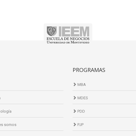
PROGRAMAS
MBA
n
MDES
ología
PDD
es somos
PJP