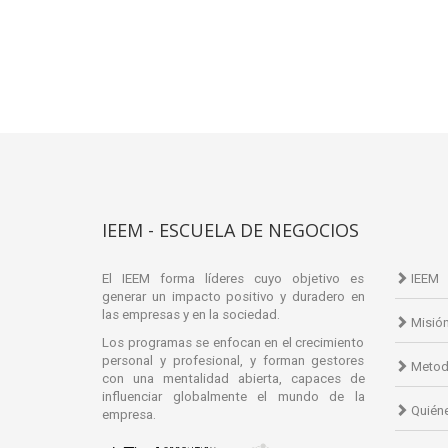
IEEM - ESCUELA DE NEGOCIOS
El IEEM forma líderes cuyo objetivo es
IEEM
generar un impacto positivo y duradero en
las empresas y en la sociedad.
Misió
Los programas se enfocan en el crecimiento
personal y profesional, y forman gestores
Metod
con una mentalidad abierta, capaces de
influenciar globalmente el mundo de la
Quién
empresa.