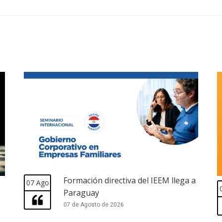
Formación directiva del IEEM llega a
07 Ago
Paraguay
07 de Agosto de 2026