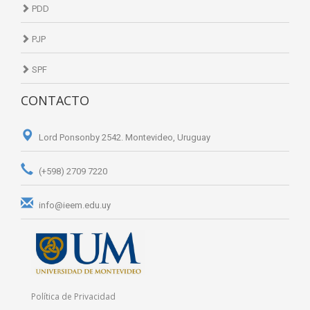
PDD
PJP
SPF
CONTACTO
Lord Ponsonby 2542. Montevideo, Uruguay
(+598) 2709 7220
info@ieem.edu.uy
Política de Privacidad