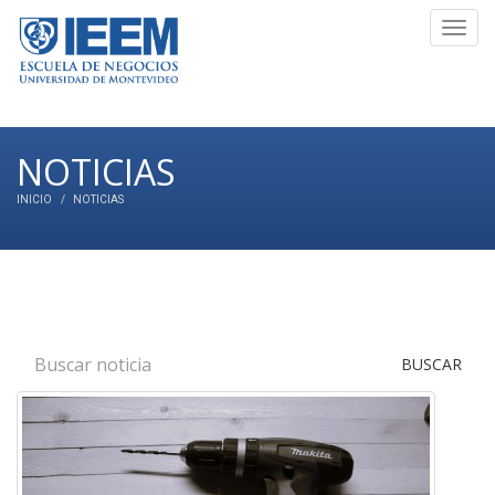
Toggl
navig
NOTICIAS
INICIO
NOTICIAS
BUSCAR