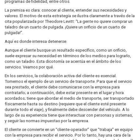
programas de fidelidad, entre otros.
La premisa es clara: conocer al cliente, entender sus necesidades y
valores. El motivo de esta estrategia se ilustra claramente a través de la
cita popularizada por Theodore Levitt: “La gente no quiere comprar un
taladro de un cuarto de pulgada. ¡Quiere un orificio de un cuarto de
pulgada!”.
Aquí es donde interesa detenerse.
Aunque el cliente busque un resultado específico, como un orificio,
suele expresar su necesidad en términos de los medios para lograrlo,
como un taladro. Esta dicotomía se acentúa en el ámbito de los
servicios. Veamos por qué.
En los servicios, la colaboración activa del cliente es esencial.
Tomemos el ejemplo de un servicio de transporte. Para que el servicio
sea prestado, el cliente debe comunicarse con la empresa para
contratarlo; a continuación, debe estar presente en el lugar y hora
acordados; tiene que abordar el medio de transporte, ser transportado
físicamente hasta su destino (requiere que el cliente esté presente
durante todo el viaje), y finalmente debe descender del vehículo. A lo
largo de su experiencia tiene que interactuar con personas y sistemas,
y seguir las normas impuestas por la empresa.
El cliente se convierte en un “cliente-operador” que “trabaja” en equipo
con la empresa para recibir el servicio. Por lo tanto, hay una cara de la