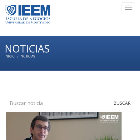
Toggl
navig
NOTICIAS
INICIO
NOTICIAS
BUSCAR