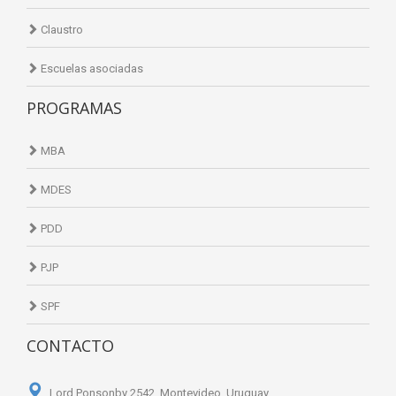
Claustro
Escuelas asociadas
PROGRAMAS
MBA
MDES
PDD
PJP
SPF
CONTACTO
Lord Ponsonby 2542. Montevideo, Uruguay