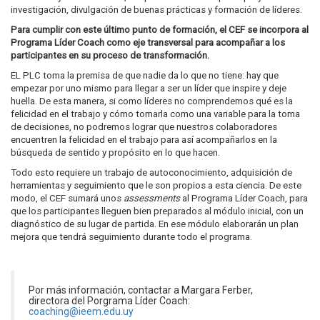
investigación, divulgación de buenas prácticas y formación de líderes.
Para cumplir con este último punto de formación, el CEF se incorpora al
Programa Líder Coach como eje transversal para acompañar a los
participantes en su proceso de transformación.
EL PLC toma la premisa de que nadie da lo que no tiene: hay que
empezar por uno mismo para llegar a ser un líder que inspire y deje
huella. De esta manera, si como líderes no comprendemos qué es la
felicidad en el trabajo y cómo tomarla como una variable para la toma
de decisiones, no podremos lograr que nuestros colaboradores
encuentren la felicidad en el trabajo para así acompañarlos en la
búsqueda de sentido y propósito en lo que hacen.
Todo esto requiere un trabajo de autoconocimiento, adquisición de
herramientas y seguimiento que le son propios a esta ciencia. De este
modo, el CEF sumará unos
assessments
al Programa Líder Coach, para
que los participantes lleguen bien preparados al módulo inicial, con un
diagnóstico de su lugar de partida. En ese módulo elaborarán un plan
mejora que tendrá seguimiento durante todo el programa.
Por más información, contactar a Margara Ferber,
directora del Porgrama Líder Coach:
coaching@ieem.edu.uy