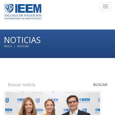
Toggl
navig
NOTICIAS
INICIO
NOTICIAS
BUSCAR