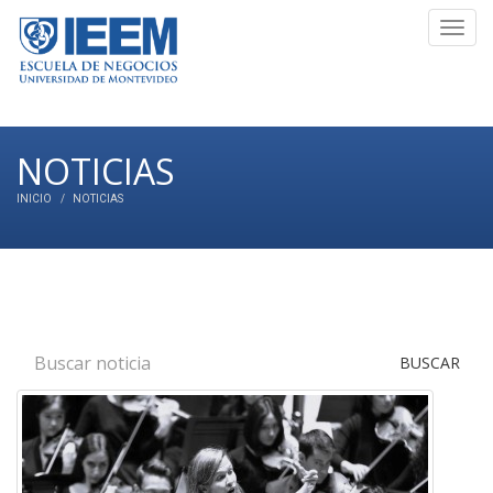
Toggl
navig
NOTICIAS
INICIO
NOTICIAS
BUSCAR