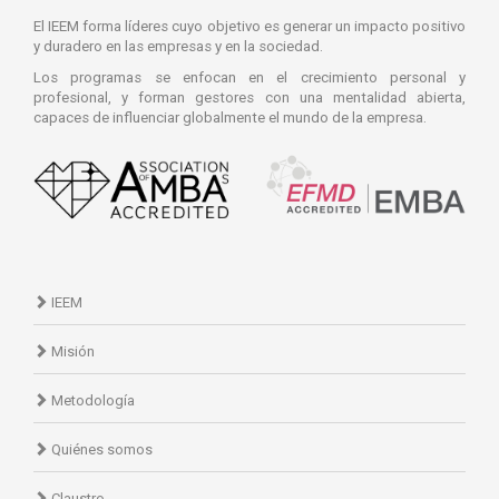
El IEEM forma líderes cuyo objetivo es generar un impacto positivo
y duradero en las empresas y en la sociedad.
Los programas se enfocan en el crecimiento personal y
profesional, y forman gestores con una mentalidad abierta,
capaces de influenciar globalmente el mundo de la empresa.
IEEM
Misión
Metodología
Quiénes somos
Claustro