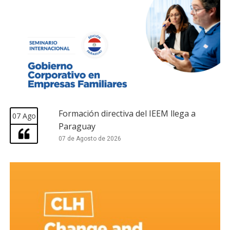
Formación directiva del IEEM llega a
07 Ago
Paraguay
07 de Agosto de 2026