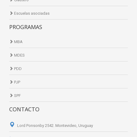
Escuelas asociadas
PROGRAMAS
MBA
MDES
PDD
PJP
SPF
CONTACTO
Lord Ponsonby 2542. Montevideo, Uruguay