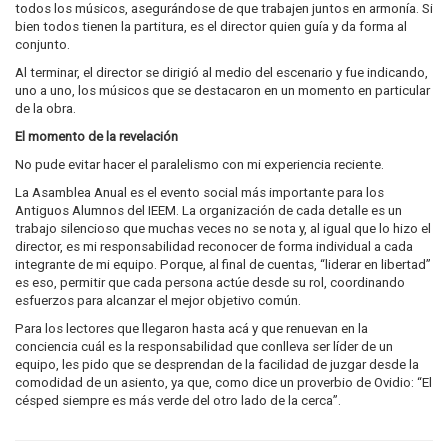
todos los músicos, asegurándose de que trabajen juntos en armonía. Si
bien todos tienen la partitura, es el director quien guía y da forma al
conjunto.
Al terminar, el director se dirigió al medio del escenario y fue indicando,
uno a uno, los músicos que se destacaron en un momento en particular
de la obra.
El momento de la revelación
No pude evitar hacer el paralelismo con mi experiencia reciente.
La Asamblea Anual es el evento social más importante para los
Antiguos Alumnos del IEEM. La organización de cada detalle es un
trabajo silencioso que muchas veces no se nota y, al igual que lo hizo el
director, es mi responsabilidad reconocer de forma individual a cada
integrante de mi equipo. Porque, al final de cuentas, “liderar en libertad”
es eso, permitir que cada persona actúe desde su rol, coordinando
esfuerzos para alcanzar el mejor objetivo común.
Para los lectores que llegaron hasta acá y que renuevan en la
conciencia cuál es la responsabilidad que conlleva ser líder de un
equipo, les pido que se desprendan de la facilidad de juzgar desde la
comodidad de un asiento, ya que, como dice un proverbio de Ovidio: “El
césped siempre es más verde del otro lado de la cerca”.