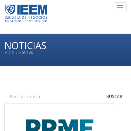
Toggl
navig
NOTICIAS
INICIO
NOTICIAS
BUSCAR