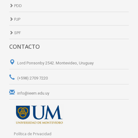
PDD
PJP
SPF
CONTACTO
Lord Ponsonby 2542. Montevideo, Uruguay
(+598) 2709 7220
info@ieem.edu.uy
Política de Privacidad