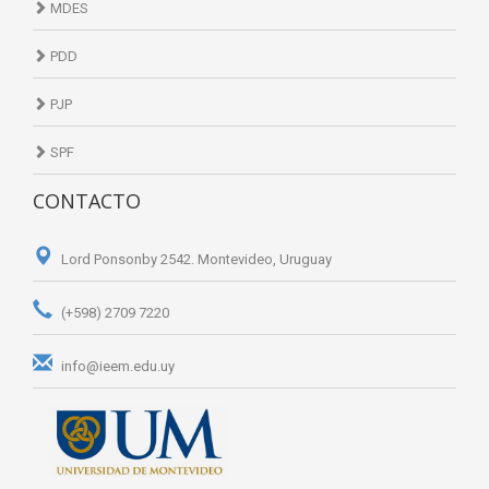
MDES
PDD
PJP
SPF
CONTACTO
Lord Ponsonby 2542. Montevideo, Uruguay
(+598) 2709 7220
info@ieem.edu.uy