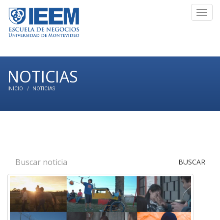
Toggl
navig
NOTICIAS
INICIO
NOTICIAS
BUSCAR