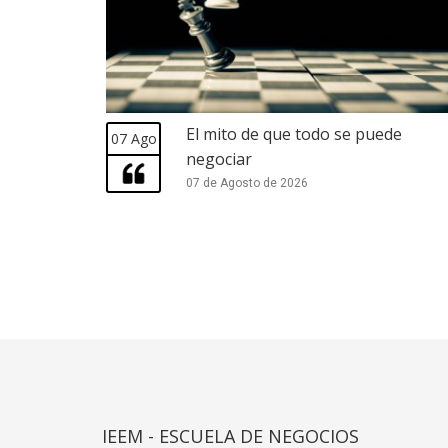
El mito de que todo se puede
07 Ago
negociar
07 de Agosto de 2026
IEEM - ESCUELA DE NEGOCIOS