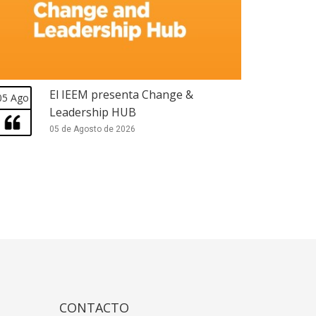
El IEEM presenta Change &
05 Ago
Leadership HUB
05 de Agosto de 2026
CONTACTO