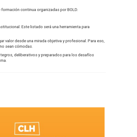
 de formación continua organizadas por BOLD.
stitucional. Este listado será una herramienta para
egar valor desde una mirada objetiva y profesional. Para eso,
do no sean cómodas.
tegros, deliberativos y preparados para los desafíos
ama.