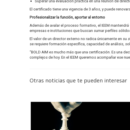
Superar una evaluación práctica en una reunión de direct
El certificado tiene una vigencia de 3 años, y puede renova
Profesionalizar la función, aportar al entorno
Además de avalar el proceso formativo, el IEEM mantendrá un
empresas e instituciones que buscan sumar perfiles sólido
El valor de un director externo no radica únicamente en su
s
se requiere formación específica, capacidad de análisis, s
“BOLD AIM es mucho más que una certificación. Es una decla
complejos de hoy. En el IEEM queremos acompañar ese nuev
Otras noticias que te pueden interesar