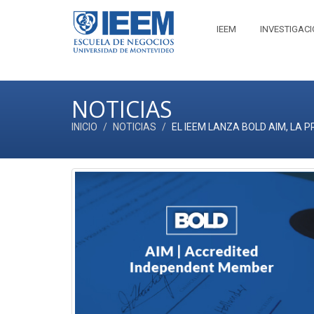
IEEM
INVESTIGAC
NOTICIAS
INICIO
NOTICIAS
EL IEEM LANZA BOLD AIM, LA 