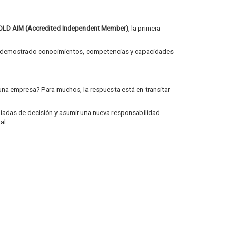
OLD AIM (Accredited Independent Member)
, la primera
demostrado conocimientos, competencias y capacidades
una empresa? Para muchos, la respuesta está en transitar
giadas de decisión y asumir una nueva responsabilidad
al.