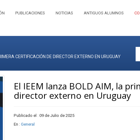
IÓN
PUBLICACIONES
NOTICIAS
ANTIGUOS ALUMNOS
CO
PRIMERA CERTIFICACIÓN DE DIRECTOR EXTERNO EN URUGUAY
El IEEM lanza BOLD AIM, la pri
director externo en Uruguay
Publicado el : 09 de Julio de 2025
En :
General