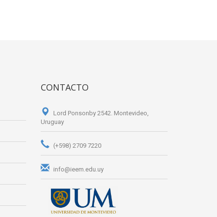
CONTACTO
Lord Ponsonby 2542. Montevideo,
Uruguay
(+598) 2709 7220
info@ieem.edu.uy