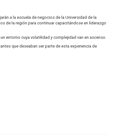
arán a la escuela de negocios de la Universidad de la
ios de la región para continuar capacitándose en liderazgo
un entorno cuya volatilidad y complejidad van en ascenso.
pantes que deseaban ser parte de esta experiencia de