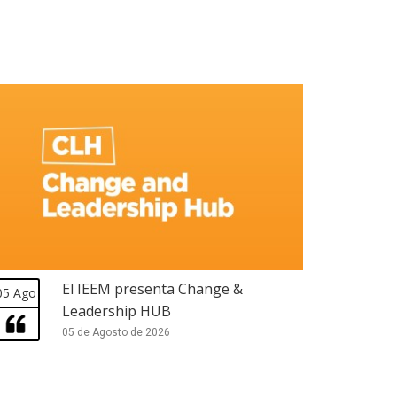
El IEEM presenta Change &
05 Ago
Leadership HUB
05 de Agosto de 2026