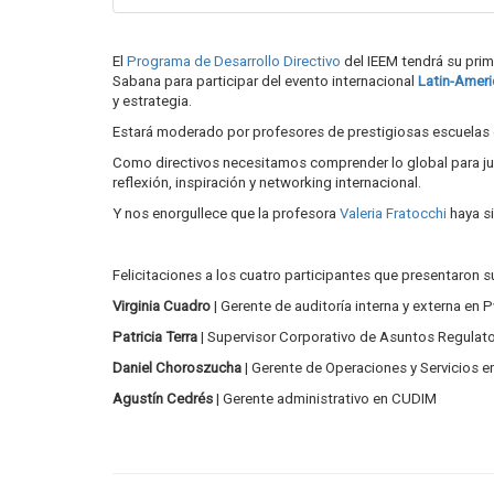
El
Programa de Desarrollo Directivo
del IEEM tendrá su prim
Sabana para participar del evento internacional
Latin-Amer
y estrategia.
Estará moderado por profesores de prestigiosas escuelas d
Como directivos necesitamos comprender lo global para jug
reflexión, inspiración y networking internacional.
Y nos enorgullece que la profesora
Valeria Fratocchi
haya si
Felicitaciones a los cuatro participantes que presentaron s
Virginia Cuadro
| Gerente de auditoría interna y externa en
Patricia Terra
| Supervisor Corporativo de Asuntos Regulat
Daniel Choroszucha
| Gerente de Operaciones y Servicios 
Agustín Cedrés
| Gerente administrativo en CUDIM