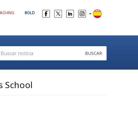
ACHING
BOLD
BUSCAR
s School