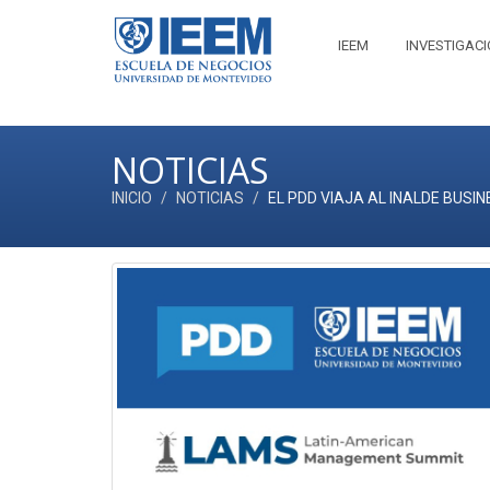
IEEM
INVESTIGAC
NOTICIAS
INICIO
NOTICIAS
EL PDD VIAJA AL INALDE BUSI