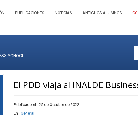
IÓN
PUBLICACIONES
NOTICIAS
ANTIGUOS ALUMNOS
CO
NESS SCHOOL
El PDD viaja al INALDE Busines
Publicado el : 25 de Octubre de 2022
En :
General