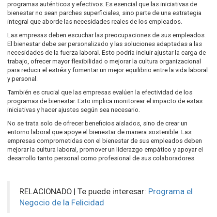
programas auténticos y efectivos. Es esencial que las iniciativas de
bienestar no sean parches superficiales, sino parte de una estrategia
integral que aborde las necesidades reales de los empleados.
Las empresas deben escuchar las preocupaciones de sus empleados.
El bienestar debe ser personalizado y las soluciones adaptadas a las
necesidades de la fuerza laboral. Esto podría incluir ajustar la carga de
trabajo, ofrecer mayor flexibilidad o mejorar la cultura organizacional
para reducir el estrés y fomentar un mejor equilibrio entre la vida laboral
y personal.
También es crucial que las empresas evalúen la efectividad de los
programas de bienestar. Esto implica monitorear el impacto de estas
iniciativas y hacer ajustes según sea necesario.
No se trata solo de ofrecer beneficios aislados, sino de crear un
entorno laboral que apoye el bienestar de manera sostenible. Las
empresas comprometidas con el bienestar de sus empleados deben
mejorar la cultura laboral, promover un liderazgo empático y apoyar el
desarrollo tanto personal como profesional de sus colaboradores.
RELACIONADO | Te puede interesar:
Programa el
Negocio de la Felicidad