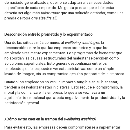
demasiado generalizados, que no se adaptan a las necesidades
específicas de cada empleado. Me gusta pensar que el bienestar
debería ser algo más
tailor made
que una solución estándar, como una
prenda de ropa
one size fits all
.
Desconexión entre lo prometido y lo experimentado
Una de las críticas más comunes al
wellbeing washing
es la
desconexión entre lo que las empresas prometen y lo que los
empleados realmente experimentan. Los programas de bienestar que
no abordan las causas estructurales del malestar se perciben como
soluciones superficiales. Esto genera desconfianza entre los
empleados, quienes pueden ver estas iniciativas como un simple
lavado de imagen, sin un compromiso genuino por parte de la empresa.
Cuando los empleados no ven un impacto tangible en su bienestar,
tienden a desvalorizar estas iniciativas. Esto reduce el compromiso, la
moral y la confianza en la empresa, lo que a su vez lleva a un
agotamiento emocional que afecta negativamente la productividad y la
satisfacción general.
¿Cómo evitar caer en la trampa del
wellbeing washing
?
Para evitar esto, las empresas deben comprometerse a implementar