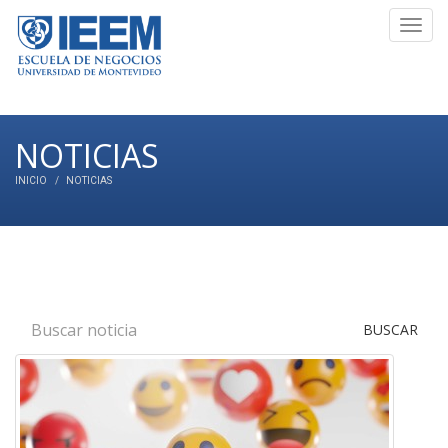
Toggl
navig
NOTICIAS
INICIO
NOTICIAS
BUSCAR