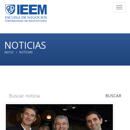
Toggl
navig
NOTICIAS
INICIO
NOTICIAS
BUSCAR