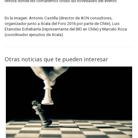
revista donde les contaremos todas las novedades del evento.
En la imagen: Antonio Castilla (director de ACN consultores,
organizador junto a Xcala del Foro 2016 por parte de Chile); Luis
Etanislao Echebarría (representante del BID en Chile) y Marcelo Roca
(coordinador ejecutivo de Xcala)
Otras noticias que te pueden interesar