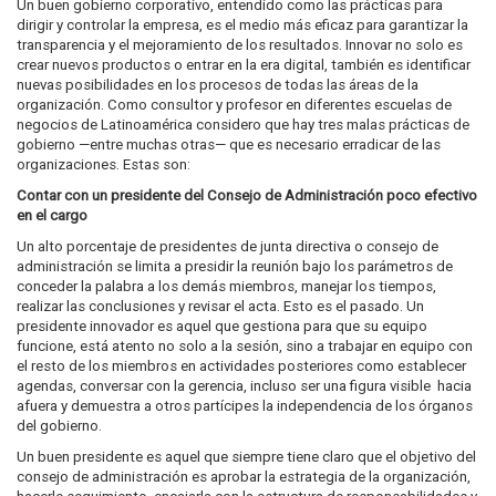
Un buen gobierno corporativo, entendido como las prácticas para
dirigir y controlar la empresa, es el medio más eficaz para garantizar la
transparencia y el mejoramiento de los resultados. Innovar no solo es
crear nuevos productos o entrar en la era digital, también es identificar
nuevas posibilidades en los procesos de todas las áreas de la
organización. Como consultor y profesor en diferentes escuelas de
negocios de Latinoamérica considero que hay tres malas prácticas de
gobierno —entre muchas otras— que es necesario erradicar de las
organizaciones. Estas son:
Contar con un presidente del Consejo de Administración poco efectivo
en el cargo
Un alto porcentaje de presidentes de junta directiva o consejo de
administración se limita a presidir la reunión bajo los parámetros de
conceder la palabra a los demás miembros, manejar los tiempos,
realizar las conclusiones y revisar el acta. Esto es el pasado. Un
presidente innovador es aquel que gestiona para que su equipo
funcione, está atento no solo a la sesión, sino a trabajar en equipo con
el resto de los miembros en actividades posteriores como establecer
agendas, conversar con la gerencia, incluso ser una figura visible hacia
afuera y demuestra a otros partícipes la independencia de los órganos
del gobierno.
Un buen presidente es aquel que siempre tiene claro que el objetivo del
consejo de administración es aprobar la estrategia de la organización,