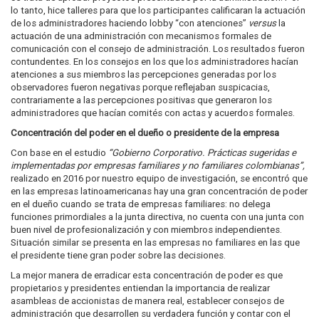
lo tanto, hice talleres para que los participantes calificaran la actuación
de los administradores haciendo lobby “con atenciones”
versus
la
actuación de una administración con mecanismos formales de
comunicación con el consejo de administración. Los resultados fueron
contundentes. En los consejos en los que los administradores hacían
atenciones a sus miembros las percepciones generadas por los
observadores fueron negativas porque reflejaban suspicacias,
contrariamente a las percepciones positivas que generaron los
administradores que hacían comités con actas y acuerdos formales.
Concentración del poder en el dueño o presidente de la empresa
Con base en el estudio
“
Gobierno Corporativo. Prácticas sugeridas e
implementadas por empresas familiares y no familiares colombianas”,
realizado en 2016 por nuestro equipo de investigación, se encontró que
en las empresas latinoamericanas hay una gran concentración de poder
en el dueño cuando se trata de empresas familiares: no delega
funciones primordiales a la junta directiva, no cuenta con una junta con
buen nivel de profesionalización y con miembros independientes.
Situación similar se presenta en las empresas no familiares en las que
el presidente tiene gran poder sobre las decisiones.
La mejor manera de erradicar esta concentración de poder es que
propietarios y presidentes entiendan la importancia de realizar
asambleas de accionistas de manera real, establecer consejos de
administración que desarrollen su verdadera función y contar con el