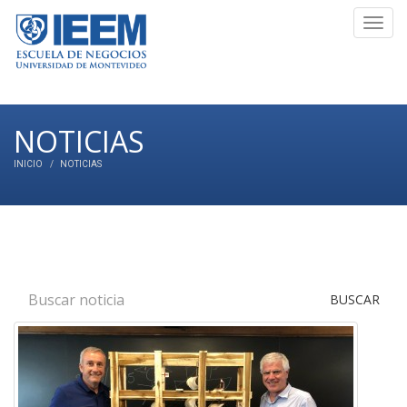
Toggl
navig
NOTICIAS
INICIO
NOTICIAS
BUSCAR