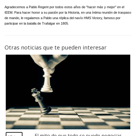
Agradecemos a Pablo Regent por todos estos años de "hacer más y mejor" en el
IEEM. Para hacer honor a su pasión por la Historia, en una íntima reunión de traspaso
de mando, le regalamos a Pablo una réplica del navío HMS Victory, famoso por
participar en la batalla de Trafalgar en 1805.
Otras noticias que te pueden interesar
El mito de que todo se puede negociar