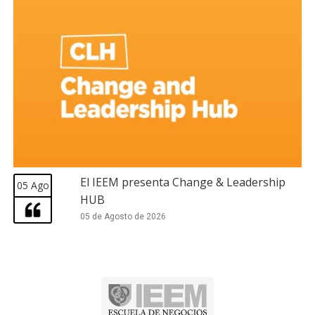
El IEEM presenta Change & Leadership
05 Ago
HUB
05 de Agosto de 2026