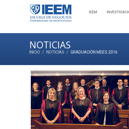
IEEM
INVESTIGAC
NOTICIAS
INICIO
NOTICIAS
GRADUACIÓN MDES 2016