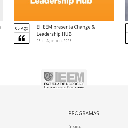
a
El IEEM presenta Change &
05 Ago
Leadership HUB
05 de Agosto de 2026
PROGRAMAS
MBA