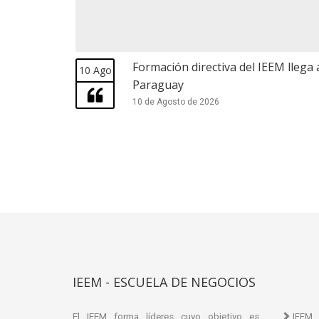
Formación directiva del IEEM llega 
10 Ago
Paraguay
10 de Agosto de 2026
IEEM - ESCUELA DE NEGOCIOS
El IEEM forma líderes cuyo objetivo es
IEEM