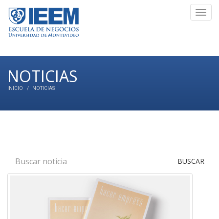
Toggl
navig
NOTICIAS
INICIO
NOTICIAS
BUSCAR