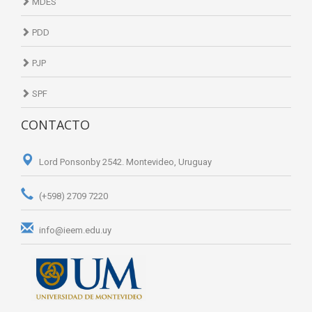
MDES
PDD
PJP
SPF
CONTACTO
Lord Ponsonby 2542. Montevideo, Uruguay
(+598) 2709 7220
info@ieem.edu.uy