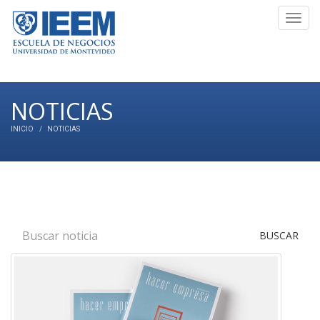
Toggl
navig
NOTICIAS
INICIO
NOTICIAS
BUSCAR