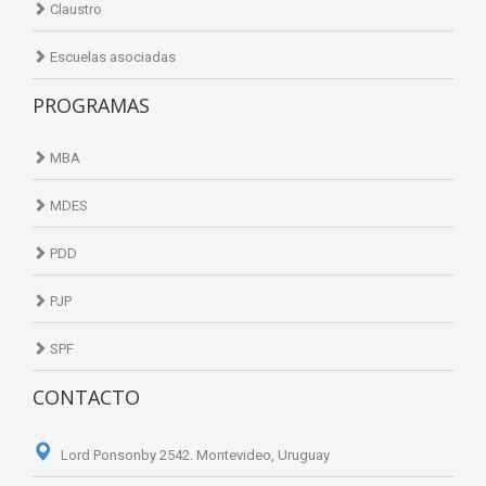
Claustro
Escuelas asociadas
PROGRAMAS
MBA
MDES
PDD
PJP
SPF
CONTACTO
Lord Ponsonby 2542. Montevideo, Uruguay