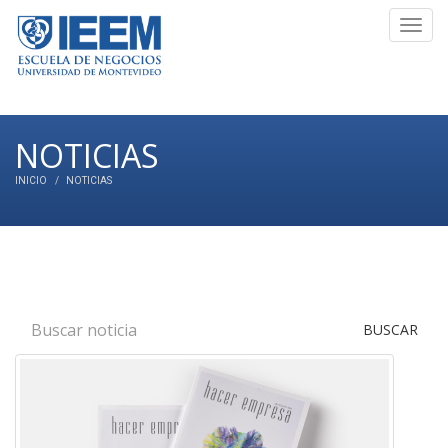
Toggl
navig
NOTICIAS
INICIO
NOTICIAS
BUSCAR