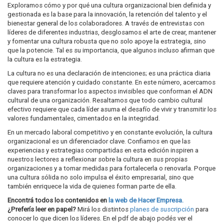
Exploramos cómo y por qué una cultura organizacional bien definida y
gestionada es la base para la innovación, la retención del talento y el
bienestar general de los colaboradores. A través de entrevistas con
líderes de diferentes industrias, desglosamos el arte de crear, mantener
y fomentar una cultura robusta que no solo apoye la estrategia, sino
que la potencie. Tal es su importancia, que algunos incluso afirman que
la cultura es la estrategia.
La cultura no es una declaración de intenciones; es una práctica diaria
que requiere atención y cuidado constante. En este número, acercamos
claves para transformar los aspectos invisibles que conforman el ADN
cultural de una organización. Resaltamos que todo cambio cultural
efectivo requiere que cada líder asuma el desafío de vivir y transmitir los
valores fundamentales, cimentados en la integridad.
En un mercado laboral competitivo y en constante evolución, la cultura
organizacional es un diferenciador clave. Confiamos en que las
experiencias y estrategias compartidas en esta edición inspiren a
nuestros lectores a reflexionar sobre la cultura en sus propias
organizaciones y a tomar medidas para fortalecerla o renovarla. Porque
una cultura sólida no solo impulsa el éxito empresarial, sino que
también enriquece la vida de quienes forman parte de ella.
Encontrá todos los contenidos en
la web de Hacer Empresa.
¿Preferís leer en papel?
Mirá los distintos
planes de suscripción
para
conocer lo que dicen los líderes. En el pdf de abajo podés ver el