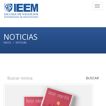
Toggl
navig
NOTICIAS
INICIO
NOTICIAS
BUSCAR