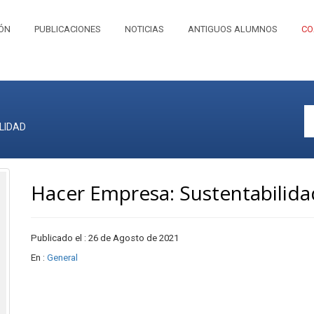
IÓN
PUBLICACIONES
NOTICIAS
ANTIGUOS ALUMNOS
CO
LIDAD
Hacer Empresa: Sustentabilida
Publicado el : 26 de Agosto de 2021
En :
General