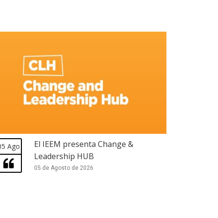
El IEEM presenta Change &
05 Ago
Leadership HUB
05 de Agosto de 2026