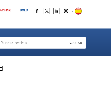
ACHING
BOLD
BUSCAR
d