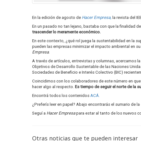
En la edición de agosto de
Hacer Empresa,
la revista del 
En un pasado no tan lejano, bastaba con que la finalidad de
trascender lo meramente económico.
En este contexto, ¿qué rol juega la sustentabilidad en la
pueden las empresas minimizar el impacto ambiental en sus
Empresa
.
A través de artículos, entrevistas y columnas, acercamos l
Objetivos de Desarrollo Sustentable de las Naciones Unida
Sociedades de Beneficio e Interés Colectivo (BIC) recientem
Coincidimos con los colaboradores de este número en que l
hacer algo al respecto.
Es tiempo de seguir el norte de la 
Encontrá todos los contenidos
ACÁ.
¿Preferís leer en papel? Abajo encontrarás el sumario de la
Seguí a
Hacer Empresa
para estar al tanto de los nuevos c
Otras noticias que te pueden interesar