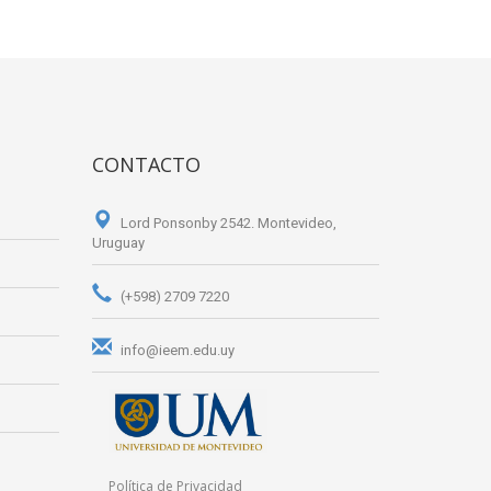
CONTACTO
Lord Ponsonby 2542. Montevideo,
Uruguay
(+598) 2709 7220
info@ieem.edu.uy
Política de Privacidad