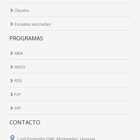
Claustro
Escuelas asociadas
PROGRAMAS
MBA
MDES
PDD
PJP
SPF
CONTACTO
Lord Ponsonby 2542. Montevideo, Uruguay