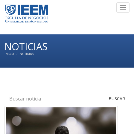
Toggl
navig
NOTICIAS
INICIO
NOTICIAS
BUSCAR