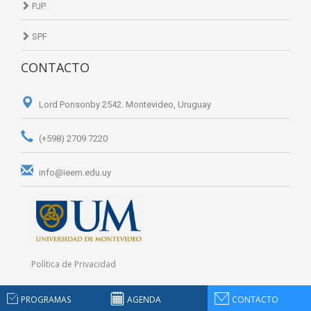
PJP
SPF
CONTACTO
Lord Ponsonby 2542. Montevideo, Uruguay
(+598) 2709 7220
info@ieem.edu.uy
Política de Privacidad
PROGRAMAS
AGENDA
CONTACTO