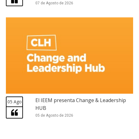
07 de Agosto de 2026
El IEEM presenta Change & Leadership
05 Ago
HUB
05 de Agosto de 2026