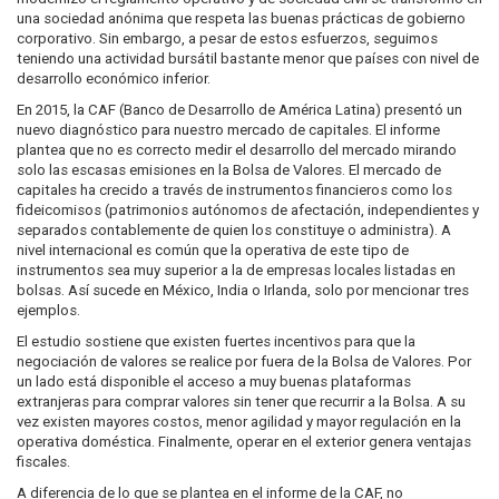
una sociedad anónima que respeta las buenas prácticas de gobierno
corporativo. Sin embargo, a pesar de estos esfuerzos, seguimos
teniendo una actividad bursátil bastante menor que países con nivel de
desarrollo económico inferior.
En 2015, la CAF (Banco de Desarrollo de América Latina) presentó un
nuevo diagnóstico para nuestro mercado de capitales. El informe
plantea que no es correcto medir el desarrollo del mercado mirando
solo las escasas emisiones en la Bolsa de Valores. El mercado de
capitales ha crecido a través de instrumentos financieros como los
fideicomisos (patrimonios autónomos de afectación, independientes y
separados contablemente de quien los constituye o administra). A
nivel internacional es común que la operativa de este tipo de
instrumentos sea muy superior a la de empresas locales listadas en
bolsas. Así sucede en México, India o Irlanda, solo por mencionar tres
ejemplos.
El estudio sostiene que existen fuertes incentivos para que la
negociación de valores se realice por fuera de la Bolsa de Valores. Por
un lado está disponible el acceso a muy buenas plataformas
extranjeras para comprar valores sin tener que recurrir a la Bolsa. A su
vez existen mayores costos, menor agilidad y mayor regulación en la
operativa doméstica. Finalmente, operar en el exterior genera ventajas
fiscales.
A diferencia de lo que se plantea en el informe de la CAF, no