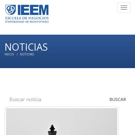
Toggl
navig
NOTICIAS
INICIO
NOTICIAS
BUSCAR