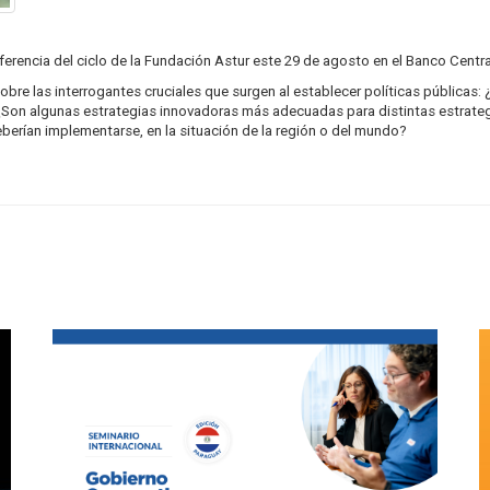
ferencia del ciclo de la Fundación Astur este 29 de agosto en el Banco Centra
obre las interrogantes cruciales que surgen al establecer políticas públicas
¿Son algunas estrategias innovadoras más adecuadas para distintas estrategi
berían implementarse, en la situación de la región o del mundo?