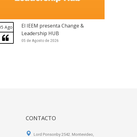
El IEEM presenta Change &
05 Ago
Leadership HUB
05 de Agosto de 2026
CONTACTO
Lord Ponsonby 2542. Montevideo,