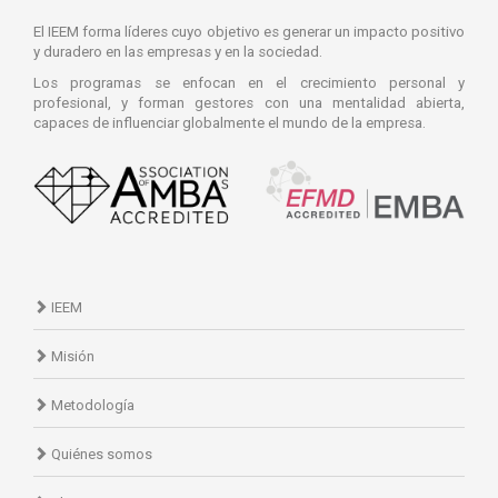
El IEEM forma líderes cuyo objetivo es generar un impacto positivo
y duradero en las empresas y en la sociedad.
Los programas se enfocan en el crecimiento personal y
profesional, y forman gestores con una mentalidad abierta,
capaces de influenciar globalmente el mundo de la empresa.
IEEM
Misión
Metodología
Quiénes somos