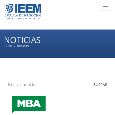
Toggl
navig
NOTICIAS
INICIO
NOTICIAS
BUSCAR