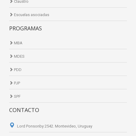
Claustro
Escuelas asociadas
PROGRAMAS
MBA
MDES
PDD
PJP
SPF
CONTACTO
Lord Ponsonby 2542. Montevideo, Uruguay