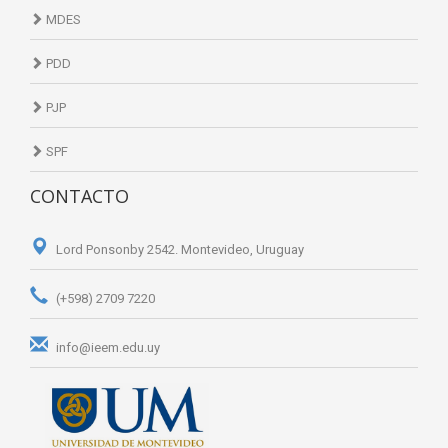
MDES
PDD
PJP
SPF
CONTACTO
Lord Ponsonby 2542. Montevideo, Uruguay
(+598) 2709 7220
info@ieem.edu.uy