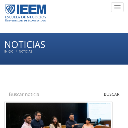
Toggl
navig
NOTICIAS
INICIO
NOTICIAS
BUSCAR