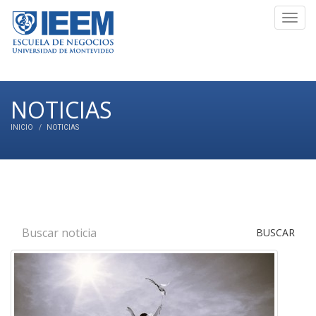
Toggl
navig
NOTICIAS
INICIO
NOTICIAS
BUSCAR