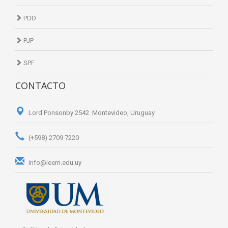
PDD
PJP
SPF
CONTACTO
Lord Ponsonby 2542. Montevideo, Uruguay
(+598) 2709 7220
info@ieem.edu.uy