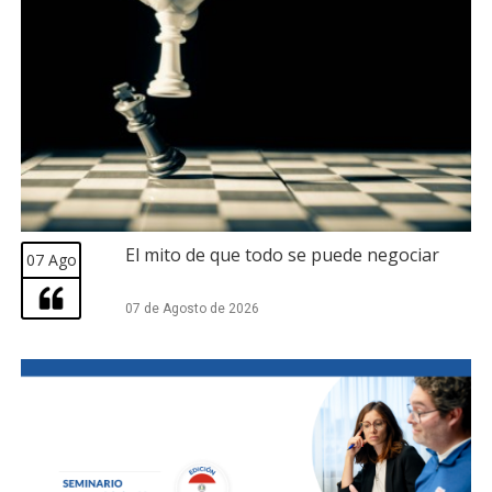
El mito de que todo se puede negociar
07 Ago
07 de Agosto de 2026