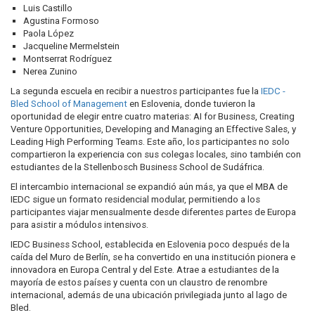
Luis Castillo
Agustina Formoso
Paola López
Jacqueline Mermelstein
Montserrat Rodríguez
Nerea Zunino
La segunda escuela en recibir a nuestros participantes fue la
IEDC -
Bled School of Management
en Eslovenia, donde tuvieron la
oportunidad de elegir entre cuatro materias: AI for Business, Creating
Venture Opportunities, Developing and Managing an Effective Sales, y
Leading High Performing Teams. Este año, los participantes no solo
compartieron la experiencia con sus colegas locales, sino también con
estudiantes de la Stellenbosch Business School de Sudáfrica.
El intercambio internacional se expandió aún más, ya que el MBA de
IEDC sigue un formato residencial modular, permitiendo a los
participantes viajar mensualmente desde diferentes partes de Europa
para asistir a módulos intensivos.
IEDC Business School, establecida en Eslovenia poco después de la
caída del Muro de Berlín, se ha convertido en una institución pionera e
innovadora en Europa Central y del Este. Atrae a estudiantes de la
mayoría de estos países y cuenta con un claustro de renombre
internacional, además de una ubicación privilegiada junto al lago de
Bled.