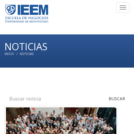
Toggl
navig
NOTICIAS
INICIO
NOTICIAS
BUSCAR