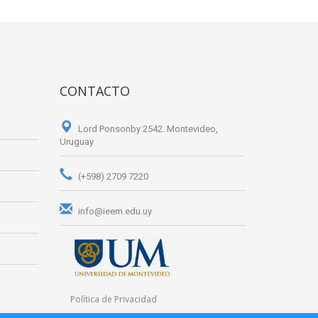
CONTACTO
Lord Ponsonby 2542. Montevideo,
Uruguay
(+598) 2709 7220
info@ieem.edu.uy
Política de Privacidad