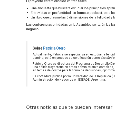
El proyecto estará dividido en tres fases:
Una encuesta que buscará estudiar los principales apren
Entrevistas en profundidad, en formato podcast, para hace
Un libro que plasme las 5 dimensiones de la felicidad y la
Las conferencias brindadas en la Asamblea sentarán las bas
negocio.
Sobre
Patricia Otero
Actualmente, Patricia se especializa en estudiar la felici
camino, está en proceso de certificación como
Certified 
Patricia Otero es directora del Programa de Desarrollo D
una sólida trayectoria en áreas administrativo-contables
en temas de costos para la toma de decisiones, optimiza
Es contadora pública por la Universidad de la República 
Administración de Negocios en ESEADE, Argentina.
Otras noticias que te pueden interesar