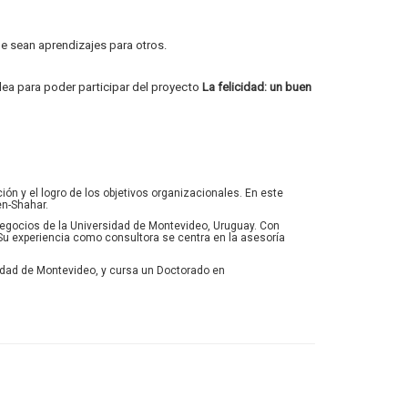
ue sean aprendizajes para otros.
lea para poder participar del proyecto
La felicidad: un buen
ión y el logro de los objetivos organizacionales. En este
Ben-Shahar.
 Negocios de la Universidad de Montevideo, Uruguay. Con
 Su experiencia como consultora se centra en la asesoría
sidad de Montevideo, y cursa un Doctorado en