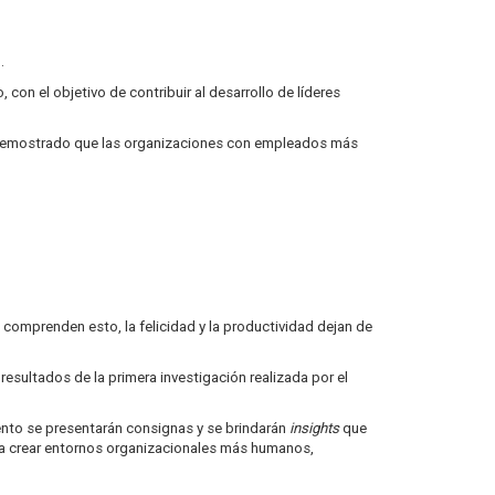
.
 con el objetivo de contribuir al desarrollo de líderes
an demostrado que las organizaciones con empleados más
comprenden esto, la felicidad y la productividad dejan de
esultados de la primera investigación realizada por el
vento se presentarán consignas y se brindarán
insights
que
para crear entornos organizacionales más humanos,