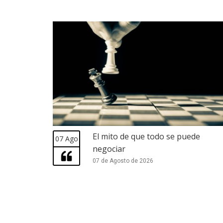
El mito de que todo se puede
07 Ago
negociar
07 de Agosto de 2026