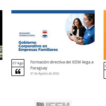
Formación directiva del IEEM llega a
07 Ago
Paraguay
07 de Agosto de 2026