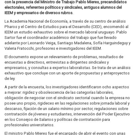
con la presencia del Ministro de Trabajo Pablo Mieres, precandidatos
electorales, referentes políticos y sindicales, antiguos alumnos del
IEEM y empresarios de diversos rubros.
La Academia Nacional de Economía, a través de su centro de análisis
Pharos y el Centro de Estudios para el Desarrollo (CED), encomendó al
IEEM un estudio exhaustivo sobre el mercado laboral uruguayo. Pablo
Sartor fue el coordinador académico del trabajo que fue llevado
adelante por Leonardo Veiga, Santiago Madalena, Sofía Harguindeguy y
Valeria Fratocchi, profesores e investigadores del IEEM.
El documento expone un relevamiento de problemas, resultados de
encuestas a directivos, entrevistas a dirigentes sindicales y
empresarios, y consultas a expertos laboralistas. Se trata de un análisis
exhaustivo que concluye con un aporte de propuestas y anteproyectos
de ley.
A partir de la encuesta, los investigadores identificaron ocho aspectos
a mejorar: rigidez y obsolescencia de las categorías laborales,
obligación de negociar con el sindicato sectorial cuando la empresa no
posee uno propio, rigideces en las regulaciones sobre jornada laboral y
descanso, fijación de un salario mínimo por sector, regulaciones sobre
contratación de jóvenes y estudiantes, intervención del Poder Ejecutivo
en los Consejos de Salarios y políticas de contratación para
profesionales universitarios.
El ministro Pablo Mieres fue el encargado de abrir el evento con unas