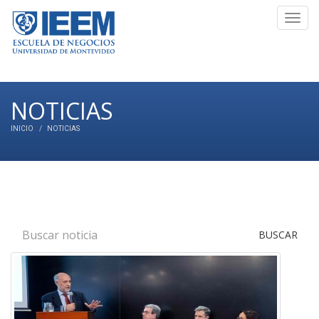
Toggl
navig
NOTICIAS
INICIO
NOTICIAS
BUSCAR