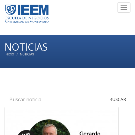
Toggl
navig
NOTICIAS
INICIO
NOTICIAS
BUSCAR