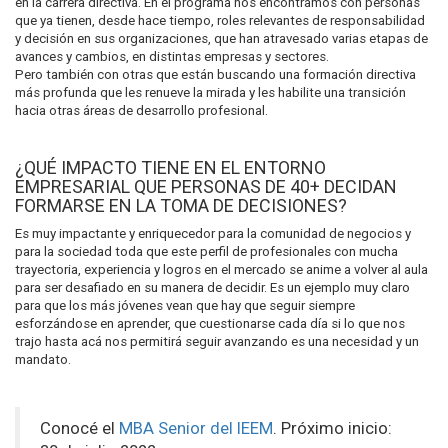
en la carrera directiva. En el programa nos encontramos con personas
que ya tienen, desde hace tiempo, roles relevantes de responsabilidad
y decisión en sus organizaciones, que han atravesado varias etapas de
avances y cambios, en distintas empresas y sectores.
Pero también con otras que están buscando una formación directiva
más profunda que les renueve la mirada y les habilite una transición
hacia otras áreas de desarrollo profesional.
¿QUÉ IMPACTO TIENE EN EL ENTORNO
EMPRESARIAL QUE PERSONAS DE 40+ DECIDAN
FORMARSE EN LA TOMA DE DECISIONES?
Es muy impactante y enriquecedor para la comunidad de negocios y
para la sociedad toda que este perfil de profesionales con mucha
trayectoria, experiencia y logros en el mercado se anime a volver al aula
para ser desafiado en su manera de decidir. Es un ejemplo muy claro
para que los más jóvenes vean que hay que seguir siempre
esforzándose en aprender, que cuestionarse cada día si lo que nos
trajo hasta acá nos permitirá seguir avanzando es una necesidad y un
mandato.
Conocé el
MBA Senior del IEEM
. Próximo inicio: