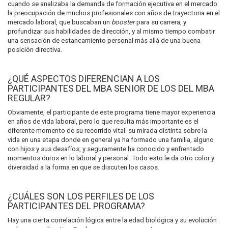
cuando se analizaba la demanda de formación ejecutiva en el mercado:
la preocupación de muchos profesionales con años de trayectoria en el
mercado laboral, que buscaban un
booster
para su carrera, y
profundizar sus habilidades de dirección, y al mismo tiempo combatir
una sensación de estancamiento personal más allá de una buena
posición directiva.
¿QUÉ ASPECTOS DIFERENCIAN A LOS
PARTICIPANTES DEL MBA SENIOR DE LOS DEL MBA
REGULAR?
Obviamente, el participante de este programa tiene mayor experiencia
en años de vida laboral, pero lo que resulta más importante es el
diferente momento de su recorrido vital: su mirada distinta sobre la
vida en una etapa donde en general ya ha formado una familia, alguno
con hijos y sus desafíos, y seguramente ha conocido y enfrentado
momentos duros en lo laboral y personal. Todo esto le da otro color y
diversidad a la forma en que se discuten los casos.
¿CUÁLES SON LOS PERFILES DE LOS
PARTICIPANTES DEL PROGRAMA?
Hay una cierta correlación lógica entre la edad biológica y su evolución