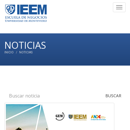
Toggl
navig
NOTICIAS
INICIO
NOTICIAS
BUSCAR