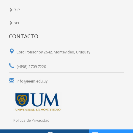
PJP
SPF
CONTACTO
Lord Ponsonby 2542. Montevideo, Uruguay
(+598) 2709 7220
info@ieem.edu.uy
Política de Privacidad