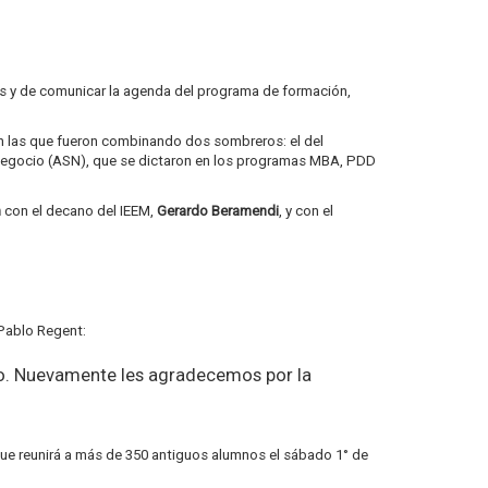
s y de comunicar la agenda del programa de formación,
en las que fueron combinando dos sombreros: el del
 Negocio (ASN), que se dictaron en los programas MBA, PDD
n
con el decano del IEEM,
Gerardo Beramendi
, y con el
Pablo Regent:
iso. Nuevamente les agradecemos por la
que reunirá a más de 350 antiguos alumnos el sábado 1° de