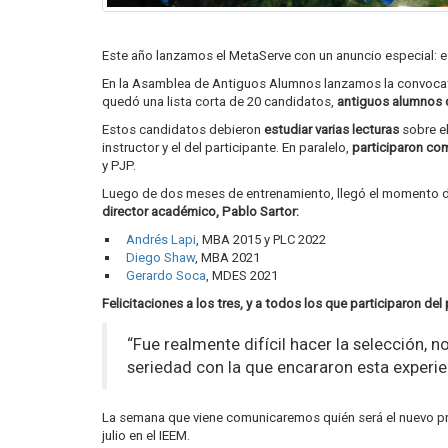
Este año lanzamos el MetaServe con un anuncio especial: e
En la Asamblea de Antiguos Alumnos lanzamos la convocato
quedó una lista corta de 20 candidatos,
antiguos alumnos 
Estos candidatos debieron
estudiar varias lecturas
sobre e
instructor y el del participante. En paralelo,
participaron co
y PJP.
Luego de dos meses de entrenamiento, llegó el momento de
director académico, Pablo Sartor:
Andrés Lapi
, MBA 2015 y PLC 2022
Diego Shaw
, MBA 2021
Gerardo Soca
, MDES 2021
Felicitaciones a los tres, y a todos los que participaron del
“Fue realmente difícil hacer la selección
seriedad con la que encararon esta experienc
La semana que viene comunicaremos quién será el nuevo pr
julio en el IEEM.