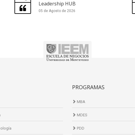
Leadership HUB
05 de Agosto de 2026
PROGRAMAS
MBA
n
MDES
ología
PDD