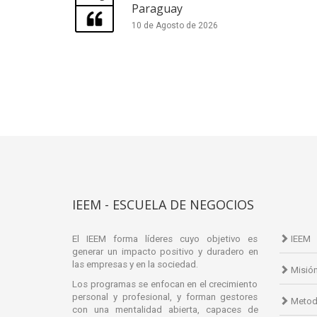
Paraguay
10 de Agosto de 2026
IEEM - ESCUELA DE NEGOCIOS
El IEEM forma líderes cuyo objetivo es
IEEM
generar un impacto positivo y duradero en
las empresas y en la sociedad.
Misió
Los programas se enfocan en el crecimiento
personal y profesional, y forman gestores
Metod
con una mentalidad abierta, capaces de