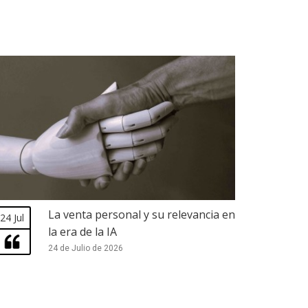
La venta personal y su relevancia en
24 Jul
la era de la IA
24 de Julio de 2026