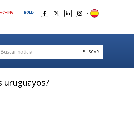
ACHING
BOLD
BUSCAR
os uruguayos?