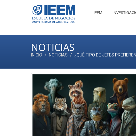
IEEM
INVESTIGAC
NOTICIAS
INICIO
NOTICIAS
¿QUÉ TIPO DE JEFES PREFIER