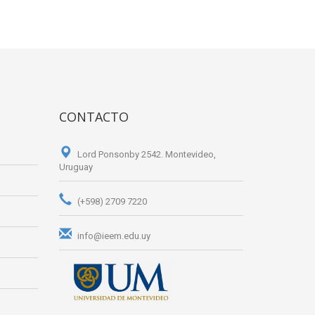
CONTACTO
Lord Ponsonby 2542. Montevideo,
Uruguay
(+598) 2709 7220
info@ieem.edu.uy