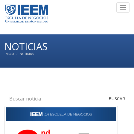
Toggl
navig
NOTICIAS
INICIO
NOTICIAS
BUSCAR