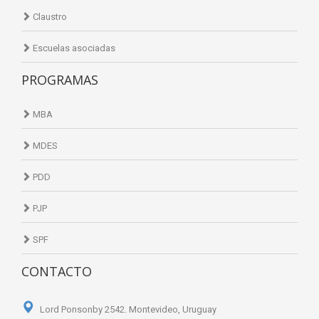
Claustro
Escuelas asociadas
PROGRAMAS
MBA
MDES
PDD
PJP
SPF
CONTACTO
Lord Ponsonby 2542. Montevideo, Uruguay